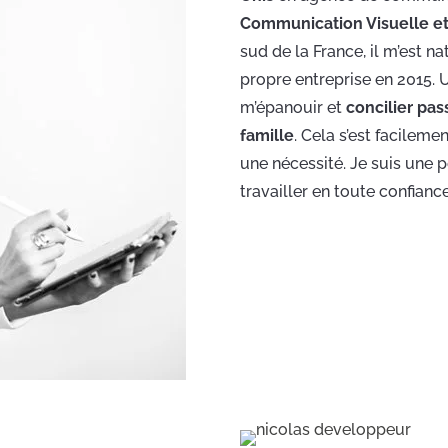
Communication Visuelle e
sud de la France, il m’est n
propre entreprise en 2015. 
m’épanouir et
concilier pas
famille
. Cela s’est facile
une nécessité. Je suis une p
travailler en toute confianc