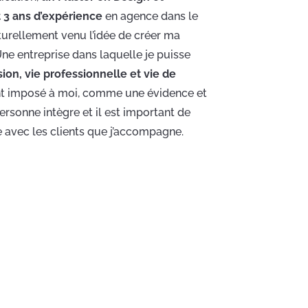
t
3 ans d
’expérience
en agence dans le
aturellement venu l’idée de créer ma
Une entreprise dans laquelle je puisse
sion, vie professionnelle et vie de
ment imposé à moi, comme une évidence et
ersonne intègre et il est important de
e avec les clients que j’accompagne.