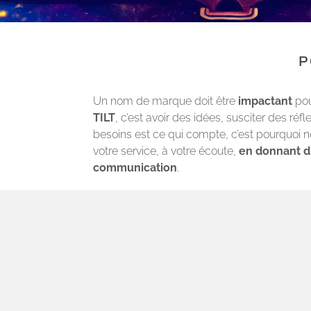
P
Un nom de marque doit être
impactant
pou
TILT
, c’est avoir des idées, susciter des réf
besoins est ce qui compte, c’est pourquoi n
votre service, à votre écoute,
en donnant d
communication
.