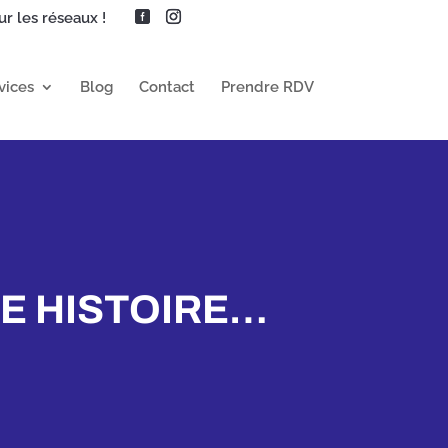
r les réseaux !
vices
Blog
Contact
Prendre RDV
E HISTOIRE…