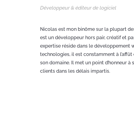
Développeur & éditeur de logiciel
Nicolas est mon binôme sur la plupart des p
est un développeur hors pair, créatif et p
expertise réside dans le développement w
technologies, il est constamment à l’affût 
son domaine. Il met un point d’honneur à 
clients dans les délais impartis.