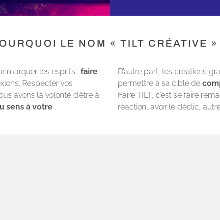
OURQUOI LE NOM « TILT CRÉATIVE »
r marquer les esprits :
faire
D’autre part, les créations g
lexions. Respecter vos
permettre à sa cible de
com
ous avons la volonté d’être à
Faire TILT, c’est se faire rem
u sens à votre
réaction, avoir le déclic, autr