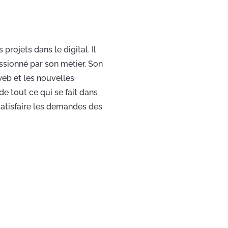
rojets dans le digital. Il
assionné par son métier. Son
eb et les nouvelles
de tout ce qui se fait dans
satisfaire les demandes des